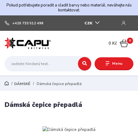
Pokud potřebujete poradit a sladit barvy nebo materiál, neváhejte nás
kontaktovat.
CZK
+420 733 512 496
0
0 Kč
Menu
DÁMSKÉ
Dámská čepice přepadlá
Dámská čepice přepadlá