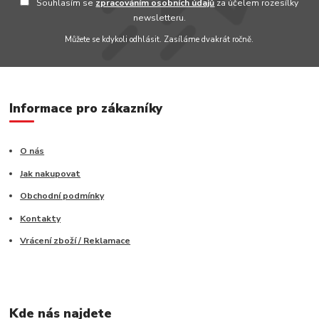
Souhlasím se
zpracováním osobních údajů
za účelem rozesílky
newsletteru.
Můžete se kdykoli odhlásit. Zasíláme dvakrát ročně.
Informace pro zákazníky
O nás
Jak nakupovat
Obchodní podmínky
Kontakty
Vrácení zboží / Reklamace
Kde nás najdete