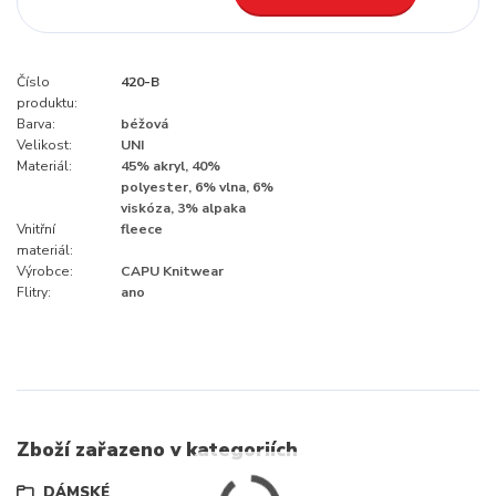
Číslo
420-B
produktu:
Barva:
béžová
Velikost:
UNI
Materiál:
45% akryl, 40%
polyester, 6% vlna, 6%
viskóza, 3% alpaka
Vnitřní
fleece
materiál:
Výrobce:
CAPU Knitwear
Flitry:
ano
Zboží zařazeno v kategoriích
DÁMSKÉ