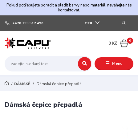
Pokud potřebujete poradit a sladit barvy nebo materiál, neváhejte nás
kontaktovat.
CZK
+420 733 512 496
0
0 Kč
Menu
DÁMSKÉ
Dámská čepice přepadlá
Dámská čepice přepadlá