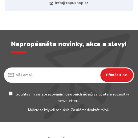
info@capushop.cz
Nepropásněte novinky, akce a slevy!
Přihlásit se
Souhlasím se
zpracováním osobních údajů
za účelem rozesílky
newsletteru.
Můžete se kdykoli odhlásit. Zasíláme dvakrát ročně.