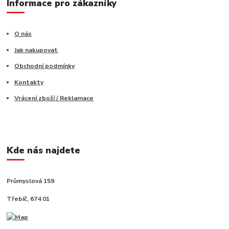
Informace pro zákazníky
O nás
Jak nakupovat
Obchodní podmínky
Kontakty
Vrácení zboží / Reklamace
Kde nás najdete
Průmyslová 159
Třebíč, 674 01