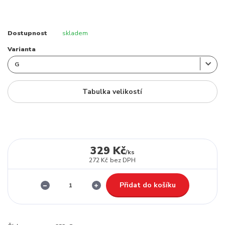
Dostupnost
skladem
Varianta
Tabulka velikostí
329 Kč
/
ks
272 Kč
bez DPH
Přidat do košíku