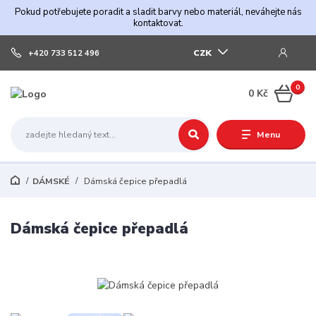
Pokud potřebujete poradit a sladit barvy nebo materiál, neváhejte nás
kontaktovat.
CZK
+420 733 512 496
0
0 Kč
Menu
DÁMSKÉ
Dámská čepice přepadlá
Dámská čepice přepadlá