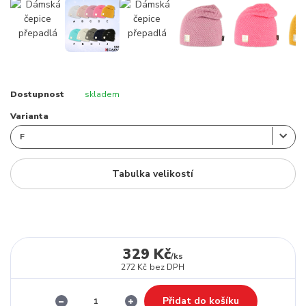
Dostupnost
skladem
Varianta
Tabulka velikostí
329 Kč
/
ks
272 Kč
bez DPH
Přidat do košíku