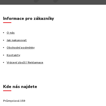
Informace pro zákazníky
O nás
Jak nakupovat
Obchodní podmínky
Kontakty
Vrácení zboží / Reklamace
Kde nás najdete
Průmyslová 159