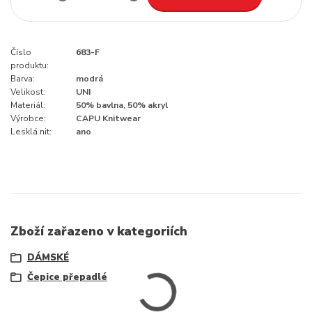
Číslo
683-F
produktu:
Barva:
modrá
Velikost:
UNI
Materiál:
50% bavlna, 50% akryl
Výrobce:
CAPU Knitwear
Lesklá nit:
ano
Zboží zařazeno v kategoriích
DÁMSKÉ
Čepice přepadlé