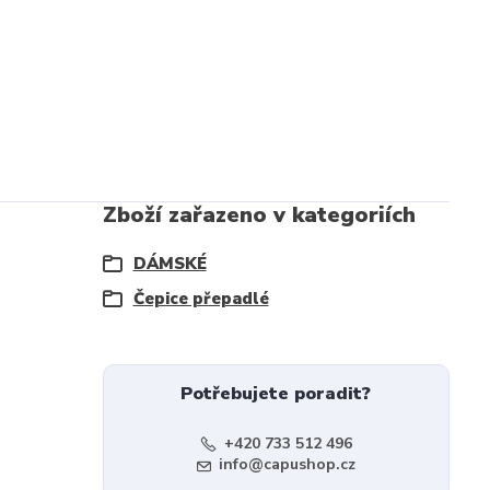
Zboží zařazeno v kategoriích
DÁMSKÉ
Čepice přepadlé
Potřebujete poradit?
+420 733 512 496
info@capushop.cz