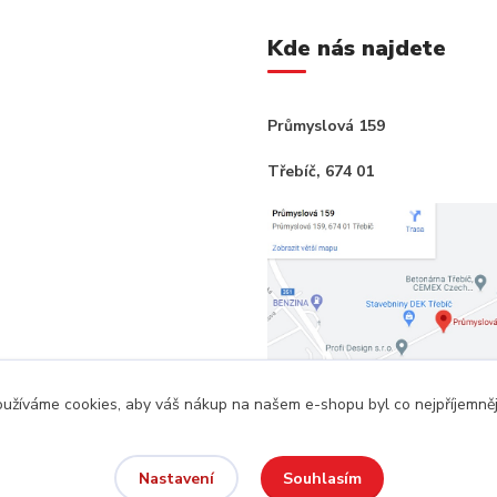
Kde nás najdete
Průmyslová 159
Třebíč, 674 01
užíváme cookies, aby váš nákup na našem e-shopu byl co nejpříjemněj
Souhlasím
Nastavení