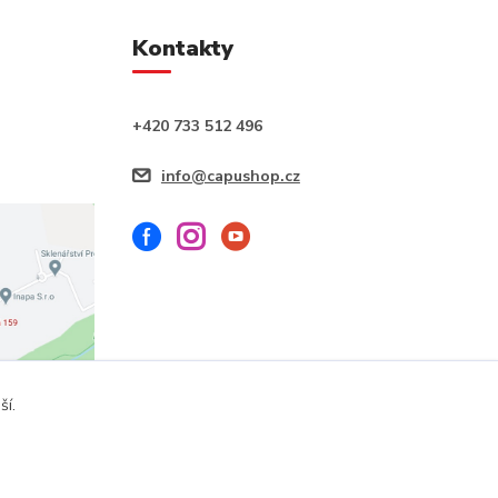
Kontakty
+420 733 512 496
info@capushop.cz
ší.