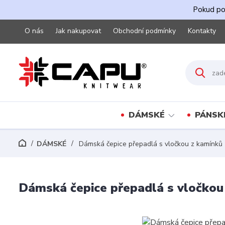
Pokud pot
O nás
Jak nakupovat
Obchodní podmínky
Kontakty
DÁMSKÉ
PÁNSK
DÁMSKÉ
Dámská čepice přepadlá s vločkou z kamínků
Dámská čepice přepadlá s vločkou