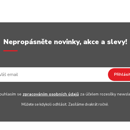
Nepropásněte novinky, akce a slevy!
Přihlási
uhlasím se
zpracováním osobních údajů
za účelem rozesílky newsle
Můžete se kdykoli odhlásit. Zasíláme dvakrát ročně.