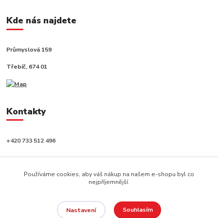
Kde nás najdete
Průmyslová 159
Třebíč, 674 01
Kontakty
+420 733 512 496
info@capushop.cz
Používáme cookies, aby váš nákup na našem e-shopu byl co
nejpříjemnější.
Souhlasím
Nastavení