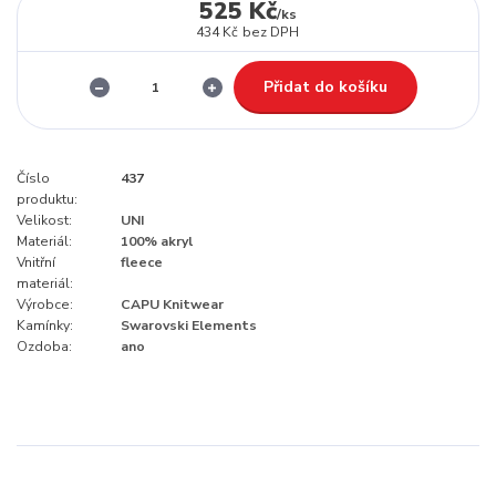
525 Kč
/
ks
434 Kč
bez DPH
Přidat do košíku
Číslo
437
produktu:
Velikost:
UNI
Materiál:
100% akryl
Vnitřní
fleece
materiál:
Výrobce:
CAPU Knitwear
Kamínky:
Swarovski Elements
Ozdoba:
ano