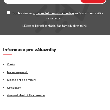
Souhlasím se
zpracováním osobních údajů
za účelem rozesílky
newsletteru.
Můžete se kdykoli odhlásit. Zasíláme dvakrát ročně.
Informace pro zákazníky
O nás
Jak nakupovat
Obchodní podmínky
Kontakty
Vrácení zboží / Reklamace