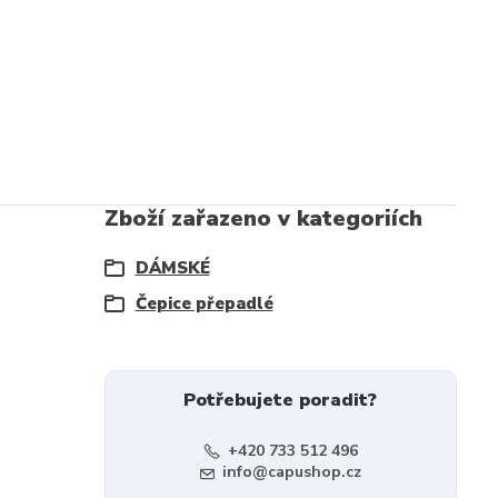
Zboží zařazeno v kategoriích
DÁMSKÉ
Čepice přepadlé
Potřebujete poradit?
+420 733 512 496
info@capushop.cz