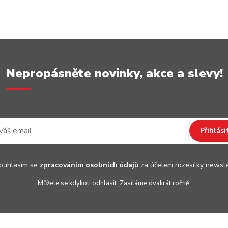
Nepropásněte novinky, akce a slevy!
Přihlási
uhlasím se
zpracováním osobních údajů
za účelem rozesílky newsle
Můžete se kdykoli odhlásit. Zasíláme dvakrát ročně.