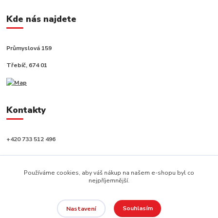
Kde nás najdete
Průmyslová 159
Třebíč, 674 01
Kontakty
+420 733 512 496
info@capushop.cz
Používáme cookies, aby váš nákup na našem e-shopu byl co
nejpříjemnější.
Souhlasím
Nastavení