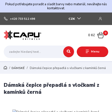
Pokud potřebujete poradit a sladit barvy nebo materiál, neváhejte nás
kontaktovat.
CZK
+420 733 512 496
0
0 Kč
Menu
DÁMSKÉ
Dámská čepice přepadlá s vločkami z kamínků černá
Dámská čepice přepadlá s vločkami z
kamínků černá