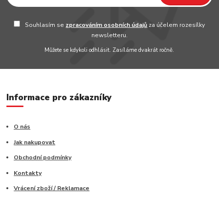
Souhlasím se
zpracováním osobních údajů
za účelem rozesílky
newsletteru.
Můžete se kdykoli odhlásit. Zasíláme dvakrát ročně.
Informace pro zákazníky
O nás
Jak nakupovat
Obchodní podmínky
Kontakty
Vrácení zboží / Reklamace