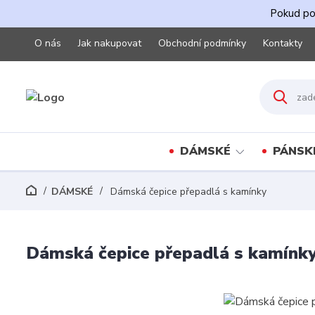
Pokud pot
O nás
Jak nakupovat
Obchodní podmínky
Kontakty
DÁMSKÉ
PÁNSK
DÁMSKÉ
Dámská čepice přepadlá s kamínky
Dámská čepice přepadlá s kamínk