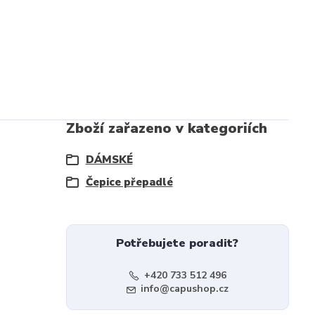
Zboží zařazeno v kategoriích
DÁMSKÉ
Čepice přepadlé
Potřebujete poradit?
+420 733 512 496
info@capushop.cz