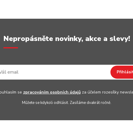
Nepropásněte novinky, akce a slevy!
Přihlási
uhlasím se
zpracováním osobních údajů
za účelem rozesílky newsle
Můžete se kdykoli odhlásit. Zasíláme dvakrát ročně.