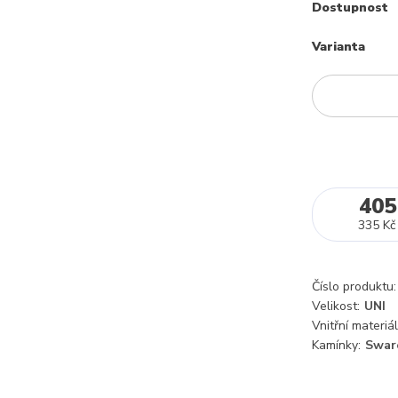
Dostupnost
Varianta
405
335 Kč
Číslo produktu:
Velikost:
UNI
Vnitřní materiál
Kamínky:
Swar