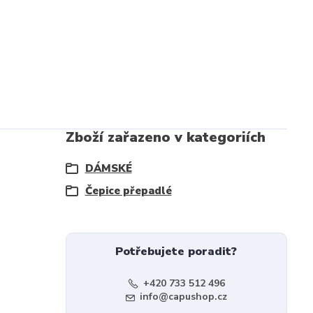
Zboží zařazeno v kategoriích
DÁMSKÉ
Čepice přepadlé
Potřebujete poradit?
+420 733 512 496
info@capushop.cz