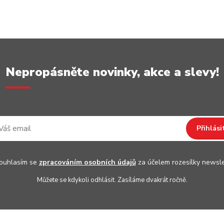
Nepropásněte novinky, akce a slevy!
Přihlási
uhlasím se
zpracováním osobních údajů
za účelem rozesílky newsle
Můžete se kdykoli odhlásit. Zasíláme dvakrát ročně.