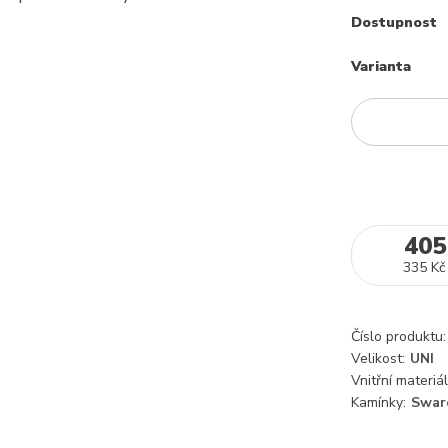
Dostupnost
Varianta
405
335 Kč
Číslo produktu:
Velikost:
UNI
Vnitřní materiál
Kamínky:
Swar