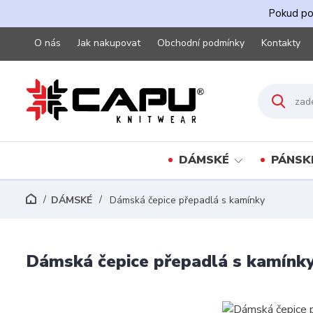
Pokud pot
O nás
Jak nakupovat
Obchodní podmínky
Kontakty
DÁMSKÉ
PÁNSK
DÁMSKÉ
Dámská čepice přepadlá s kamínky
Dámská čepice přepadlá s kamínk