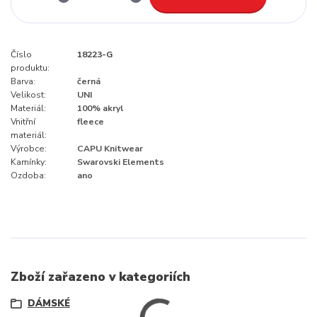
Číslo
18223-G
produktu:
Barva:
černá
Velikost:
UNI
Materiál:
100% akryl
Vnitřní
fleece
materiál:
Výrobce:
CAPU Knitwear
Kamínky:
Swarovski Elements
Ozdoba:
ano
Zboží zařazeno v kategoriích
DÁMSKÉ