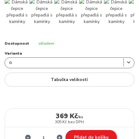
Dostupnost
skladem
Varianta
Tabulka velikostí
369 Kč
/
ks
305 Kč
bez DPH
Přidat do košíku