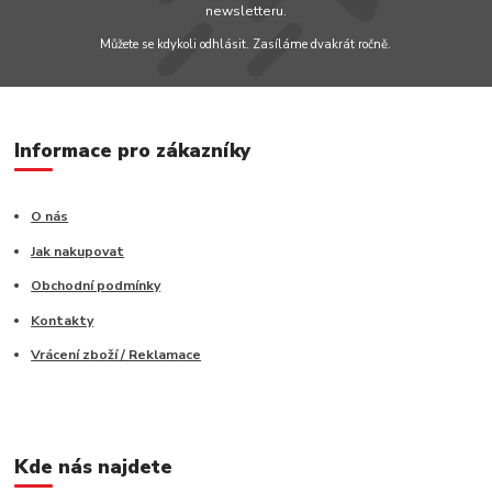
newsletteru.
Můžete se kdykoli odhlásit. Zasíláme dvakrát ročně.
Informace pro zákazníky
O nás
Jak nakupovat
Obchodní podmínky
Kontakty
Vrácení zboží / Reklamace
Kde nás najdete