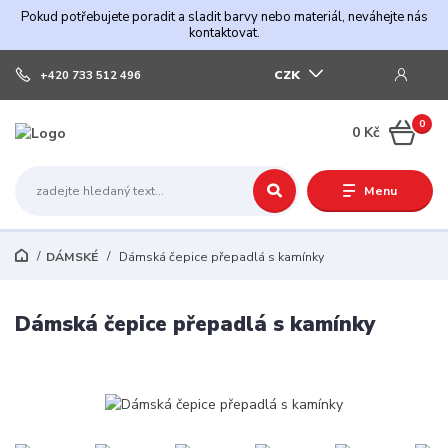
Pokud potřebujete poradit a sladit barvy nebo materiál, neváhejte nás
kontaktovat.
CZK
+420 733 512 496
0
0 Kč
Menu
DÁMSKÉ
Dámská čepice přepadlá s kamínky
Dámská čepice přepadlá s kamínky