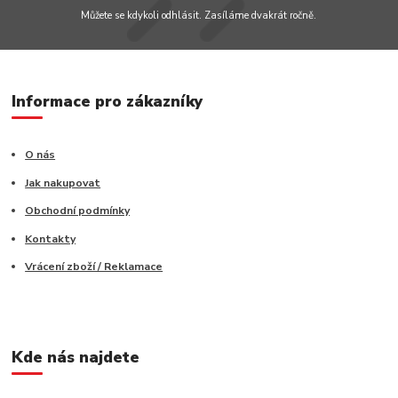
Můžete se kdykoli odhlásit. Zasíláme dvakrát ročně.
Informace pro zákazníky
O nás
Jak nakupovat
Obchodní podmínky
Kontakty
Vrácení zboží / Reklamace
Kde nás najdete