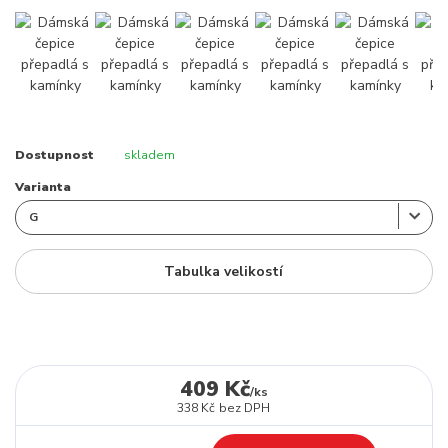
Dostupnost
skladem
Varianta
Tabulka velikostí
409 Kč
/
ks
338 Kč
bez DPH