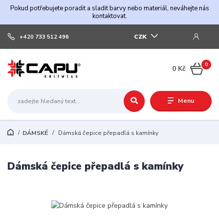
Pokud potřebujete poradit a sladit barvy nebo materiál, neváhejte nás
kontaktovat.
CZK
+420 733 512 496
0
0 Kč
Menu
DÁMSKÉ
Dámská čepice přepadlá s kamínky
Dámská čepice přepadlá s kamínky