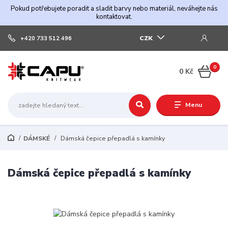
Pokud potřebujete poradit a sladit barvy nebo materiál, neváhejte nás
kontaktovat.
CZK
+420 733 512 496
0
0 Kč
Menu
DÁMSKÉ
Dámská čepice přepadlá s kamínky
Dámská čepice přepadlá s kamínky