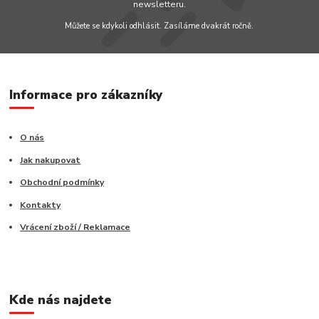
newsletteru.
Můžete se kdykoli odhlásit. Zasíláme dvakrát ročně.
Informace pro zákazníky
O nás
Jak nakupovat
Obchodní podmínky
Kontakty
Vrácení zboží / Reklamace
Kde nás najdete