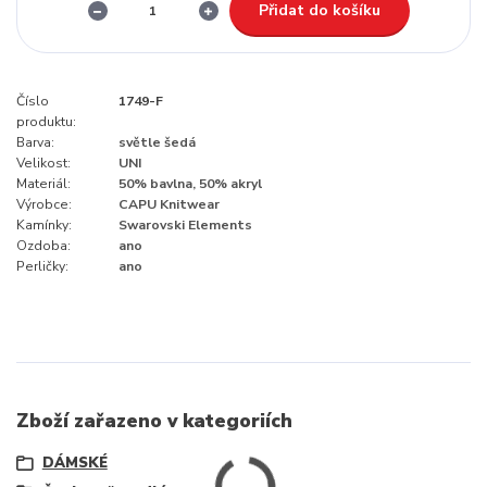
Přidat do košíku
Číslo
1749-F
produktu:
Barva:
světle šedá
Velikost:
UNI
Materiál:
50% bavlna, 50% akryl
Výrobce:
CAPU Knitwear
Kamínky:
Swarovski Elements
Ozdoba:
ano
Perličky:
ano
Zboží zařazeno v kategoriích
DÁMSKÉ