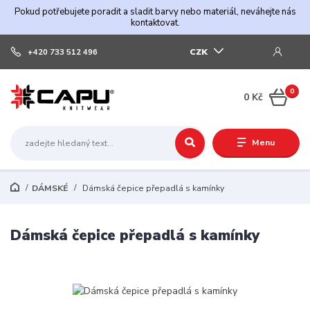
Pokud potřebujete poradit a sladit barvy nebo materiál, neváhejte nás
kontaktovat.
CZK
+420 733 512 496
0
0 Kč
Menu
DÁMSKÉ
Dámská čepice přepadlá s kamínky
Dámská čepice přepadlá s kamínky