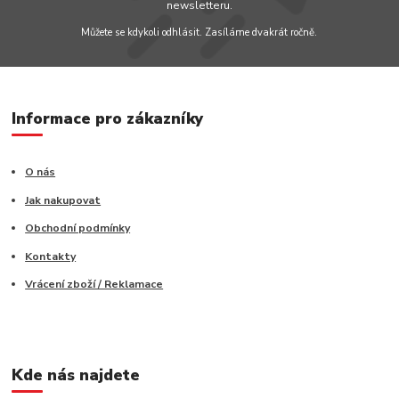
newsletteru.
Můžete se kdykoli odhlásit. Zasíláme dvakrát ročně.
Informace pro zákazníky
O nás
Jak nakupovat
Obchodní podmínky
Kontakty
Vrácení zboží / Reklamace
Kde nás najdete