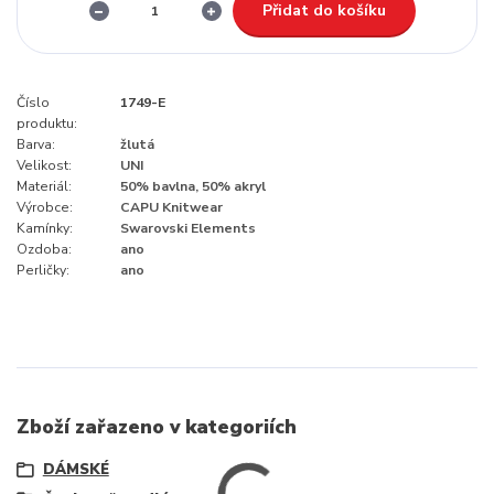
Přidat do košíku
Číslo
1749-E
produktu:
Barva:
žlutá
Velikost:
UNI
Materiál:
50% bavlna, 50% akryl
Výrobce:
CAPU Knitwear
Kamínky:
Swarovski Elements
Ozdoba:
ano
Perličky:
ano
Zboží zařazeno v kategoriích
DÁMSKÉ