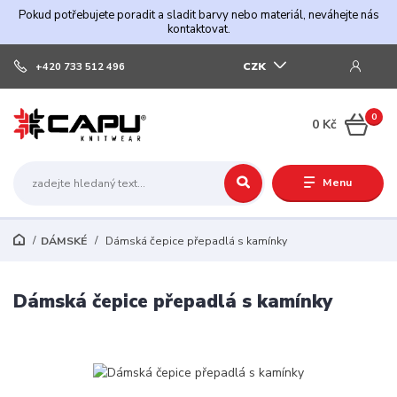
Pokud potřebujete poradit a sladit barvy nebo materiál, neváhejte nás
kontaktovat.
CZK
+420 733 512 496
0
0 Kč
Menu
DÁMSKÉ
Dámská čepice přepadlá s kamínky
Dámská čepice přepadlá s kamínky