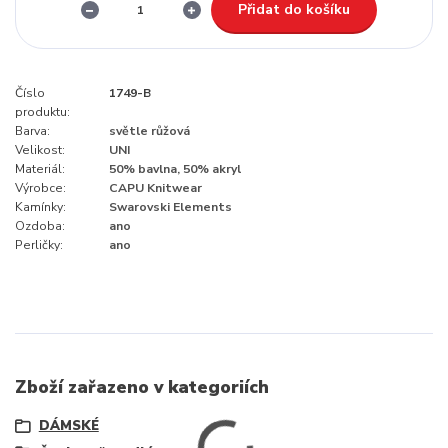
Přidat do košíku
Číslo
1749-B
produktu:
Barva:
světle růžová
Velikost:
UNI
Materiál:
50% bavlna, 50% akryl
Výrobce:
CAPU Knitwear
Kamínky:
Swarovski Elements
Ozdoba:
ano
Perličky:
ano
Zboží zařazeno v kategoriích
DÁMSKÉ