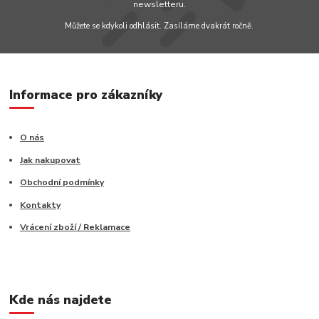
newsletteru.
Můžete se kdykoli odhlásit. Zasíláme dvakrát ročně.
Informace pro zákazníky
O nás
Jak nakupovat
Obchodní podmínky
Kontakty
Vrácení zboží / Reklamace
Kde nás najdete