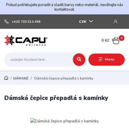
Pokud potřebujete poradit a sladit barvy nebo materiál, neváhejte nás
kontaktovat.
CZK
+420 733 512 496
0
0 Kč
Menu
DÁMSKÉ
Dámská čepice přepadlá s kamínky
Dámská čepice přepadlá s kamínky