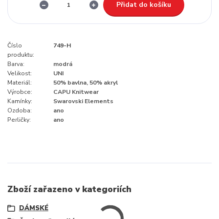
Přidat do košíku
Číslo
749-H
produktu:
Barva:
modrá
Velikost:
UNI
Materiál:
50% bavlna, 50% akryl
Výrobce:
CAPU Knitwear
Kamínky:
Swarovski Elements
Ozdoba:
ano
Perličky:
ano
Zboží zařazeno v kategoriích
DÁMSKÉ