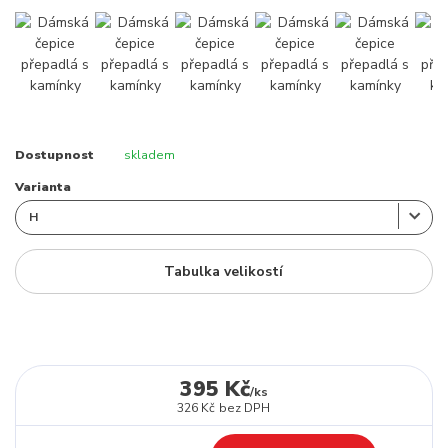
Dostupnost
skladem
Varianta
Tabulka velikostí
395 Kč
/
ks
326 Kč
bez DPH