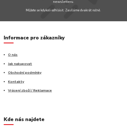
newsletteru.
Můžete se kdykoli odhlásit. Zasíláme dvakrát ročně.
Informace pro zákazníky
O nás
Jak nakupovat
Obchodní podmínky
Kontakty
Vrácení zboží / Reklamace
Kde nás najdete