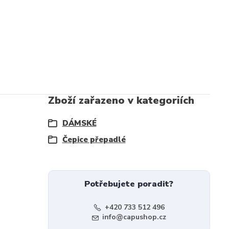
Zboží zařazeno v kategoriích
DÁMSKÉ
Čepice přepadlé
Potřebujete poradit?
+420 733 512 496
info@capushop.cz