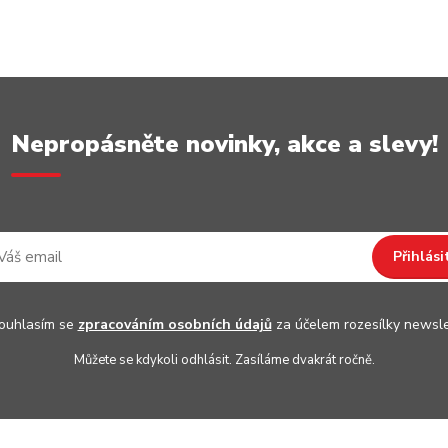
Nepropásněte novinky, akce a slevy!
Přihlási
uhlasím se
zpracováním osobních údajů
za účelem rozesílky newsle
Můžete se kdykoli odhlásit. Zasíláme dvakrát ročně.