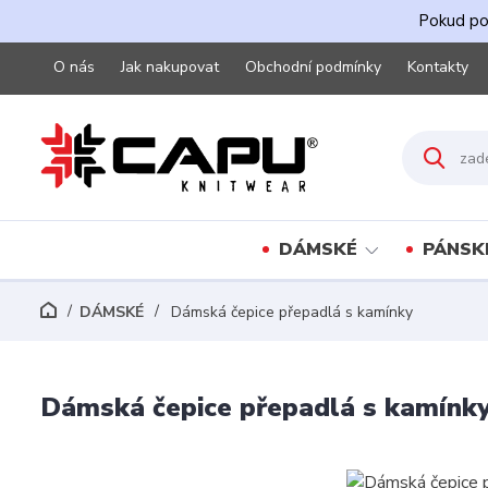
Pokud pot
O nás
Jak nakupovat
Obchodní podmínky
Kontakty
DÁMSKÉ
PÁNSK
DÁMSKÉ
Dámská čepice přepadlá s kamínky
Dámská čepice přepadlá s kamínk