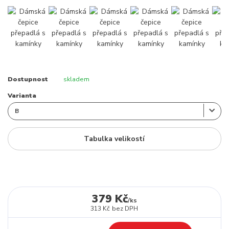
Dostupnost
skladem
Varianta
Tabulka velikostí
379 Kč
/
ks
313 Kč
bez DPH