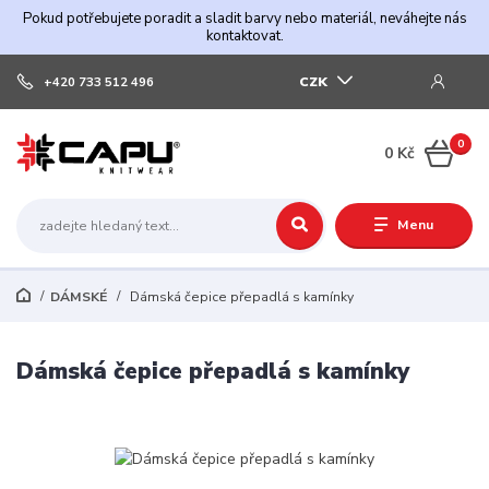
Pokud potřebujete poradit a sladit barvy nebo materiál, neváhejte nás
kontaktovat.
CZK
+420 733 512 496
0
0 Kč
Menu
DÁMSKÉ
Dámská čepice přepadlá s kamínky
Dámská čepice přepadlá s kamínky