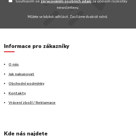
Souhlasím se
zpracováním osobních údajů
za účelem rozesílky
newsletteru.
Můžete se kdykoli odhlásit. Zasíláme dvakrát ročně.
Informace pro zákazníky
O nás
Jak nakupovat
Obchodní podmínky
Kontakty
Vrácení zboží / Reklamace
Kde nás najdete