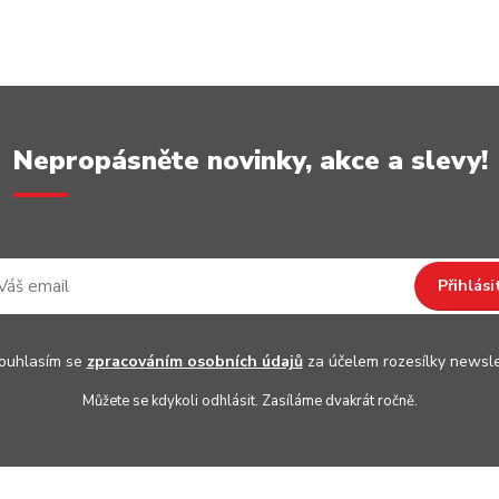
Nepropásněte novinky, akce a slevy!
Přihlási
uhlasím se
zpracováním osobních údajů
za účelem rozesílky newsle
Můžete se kdykoli odhlásit. Zasíláme dvakrát ročně.