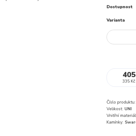
Dostupnost
Varianta
405
335 Kč
Číslo produktu:
Velikost:
UNI
Vnitřní materiál
Kamínky:
Swar