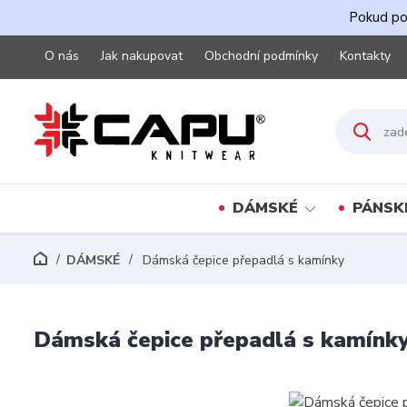
Pokud pot
O nás
Jak nakupovat
Obchodní podmínky
Kontakty
DÁMSKÉ
PÁNSK
DÁMSKÉ
Dámská čepice přepadlá s kamínky
Dámská čepice přepadlá s kamínk