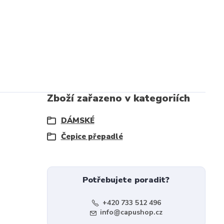
Zboží zařazeno v kategoriích
DÁMSKÉ
Čepice přepadlé
Potřebujete poradit?
+420 733 512 496
info@capushop.cz