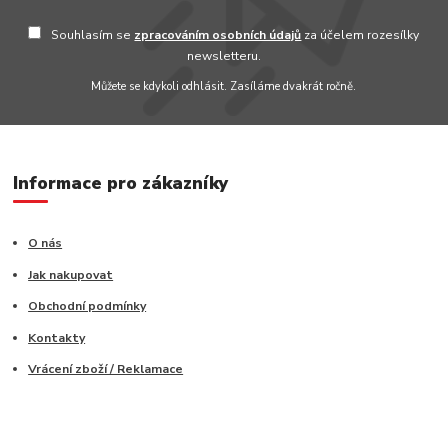
Souhlasím se
zpracováním osobních údajů
za účelem rozesílky
newsletteru.
Můžete se kdykoli odhlásit. Zasíláme dvakrát ročně.
Informace pro zákazníky
O nás
Jak nakupovat
Obchodní podmínky
Kontakty
Vrácení zboží / Reklamace