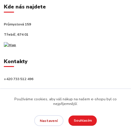
Kde nás najdete
Průmyslová 159
Třebíč, 674 01
Kontakty
+420 733 512 496
info@capushop.cz
Používáme cookies, aby váš nákup na našem e-shopu byl co
nejpříjemnější.
Souhlasím
Nastavení