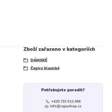
Zboží zařazeno v kategoriích
DÁMSKÉ
Čepice klasické
Potřebujete poradit?
+420 733 512 496
info@capushop.cz