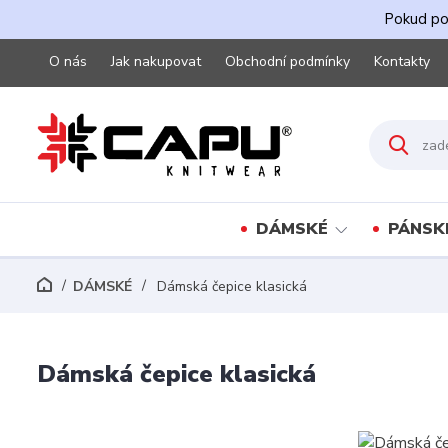
Pokud pot
O nás
Jak nakupovat
Obchodní podmínky
Kontakty
DÁMSKÉ
PÁNSK
DÁMSKÉ
Dámská čepice klasická
Dámská čepice klasická