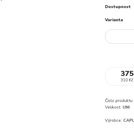
Dostupnost
Varianta
375
310 Kč
Číslo produktu:
Velikost:
UNI
Výrobce:
CAPU