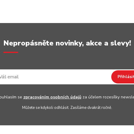
Nepropásněte novinky, akce a slevy!
Přihlási
uhlasím se
zpracováním osobních údajů
za účelem rozesílky newsle
Můžete se kdykoli odhlásit. Zasíláme dvakrát ročně.