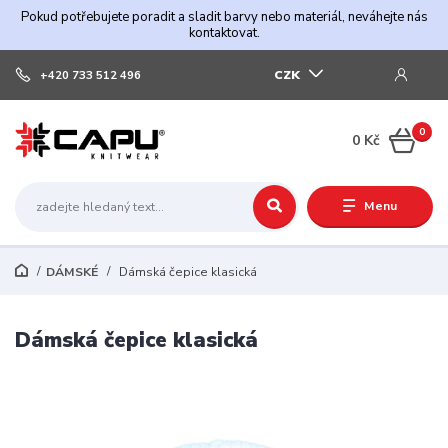
Pokud potřebujete poradit a sladit barvy nebo materiál, neváhejte nás
kontaktovat.
CZK
+420 733 512 496
0
0 Kč
Menu
DÁMSKÉ
Dámská čepice klasická
Dámská čepice klasická