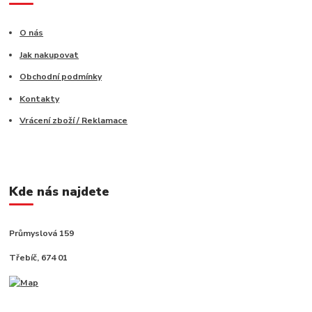
O nás
Jak nakupovat
Obchodní podmínky
Kontakty
Vrácení zboží / Reklamace
Kde nás najdete
Průmyslová 159
Třebíč, 674 01