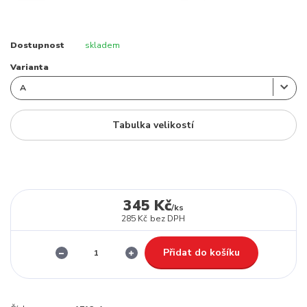
Dostupnost
skladem
Varianta
Tabulka velikostí
345 Kč
/
ks
285 Kč
bez DPH
Přidat do košíku