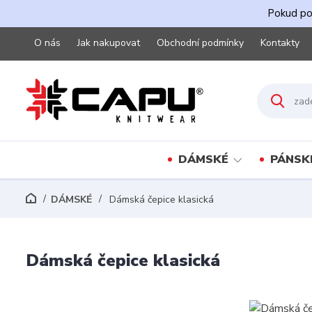
Pokud pot
O nás
Jak nakupovat
Obchodní podmínky
Kontakty
DÁMSKÉ
PÁNSK
DÁMSKÉ
Dámská čepice klasická
Dámská čepice klasická