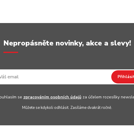
Nepropásněte novinky, akce a slevy!
Přihlási
uhlasím se
zpracováním osobních údajů
za účelem rozesílky newsle
Můžete se kdykoli odhlásit. Zasíláme dvakrát ročně.