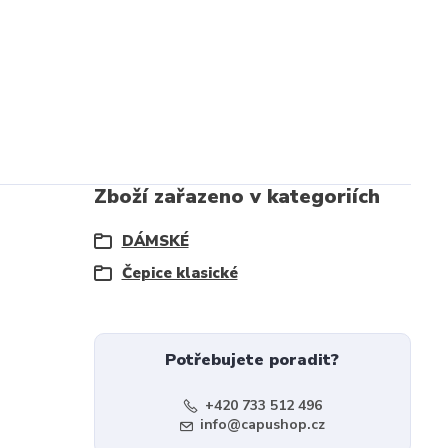
Zboží zařazeno v kategoriích
DÁMSKÉ
Čepice klasické
Potřebujete poradit?
+420 733 512 496
info@capushop.cz