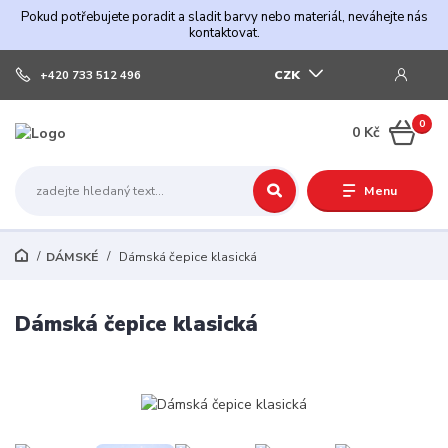
Pokud potřebujete poradit a sladit barvy nebo materiál, neváhejte nás
kontaktovat.
CZK
+420 733 512 496
0
0 Kč
Menu
DÁMSKÉ
Dámská čepice klasická
Dámská čepice klasická