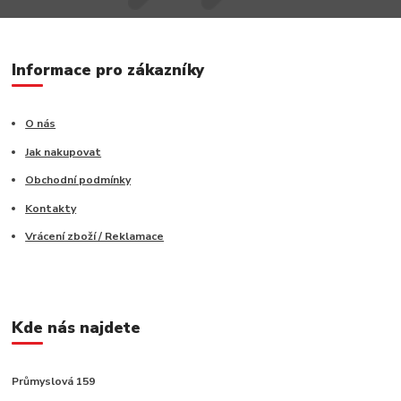
Informace pro zákazníky
O nás
Jak nakupovat
Obchodní podmínky
Kontakty
Vrácení zboží / Reklamace
Kde nás najdete
Průmyslová 159