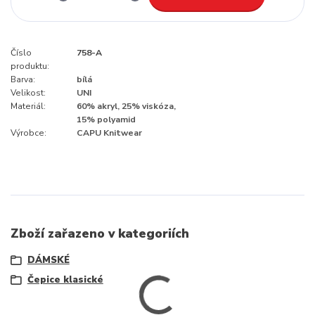
Číslo
758-A
produktu:
Barva:
bílá
Velikost:
UNI
Materiál:
60% akryl, 25% viskóza,
15% polyamid
Výrobce:
CAPU Knitwear
Zboží zařazeno v kategoriích
DÁMSKÉ
Čepice klasické