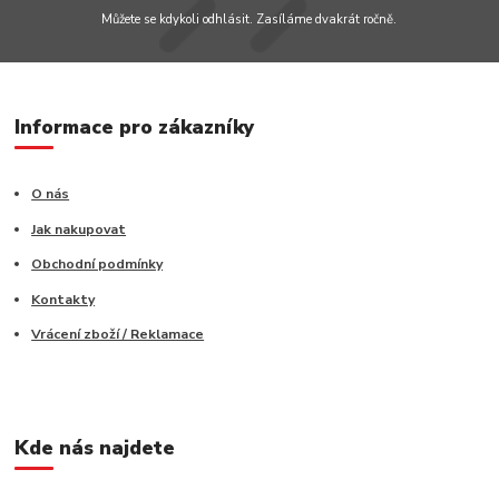
Můžete se kdykoli odhlásit. Zasíláme dvakrát ročně.
Informace pro zákazníky
O nás
Jak nakupovat
Obchodní podmínky
Kontakty
Vrácení zboží / Reklamace
Kde nás najdete