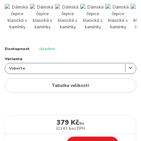
Dostupnost
skladem
Varianta
Tabulka velikostí
379 Kč
/
ks
313 Kč
bez DPH