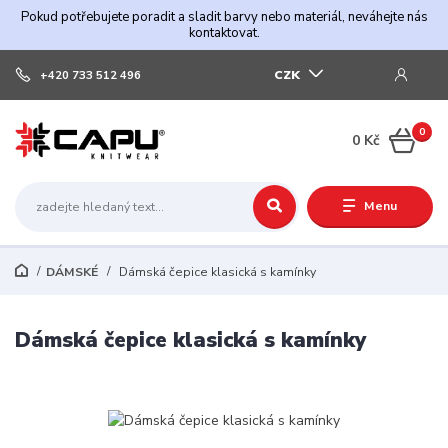
Pokud potřebujete poradit a sladit barvy nebo materiál, neváhejte nás
kontaktovat.
CZK
+420 733 512 496
0
0 Kč
Menu
DÁMSKÉ
Dámská čepice klasická s kamínky
Dámská čepice klasická s kamínky