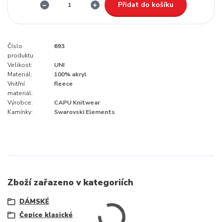
Přidat do košíku
Číslo
693
produktu:
Velikost:
UNI
Materiál:
100% akryl
Vnitřní
fleece
materiál:
Výrobce:
CAPU Knitwear
Kamínky:
Swarovski Elements
Zboží zařazeno v kategoriích
DÁMSKÉ
Čepice klasické