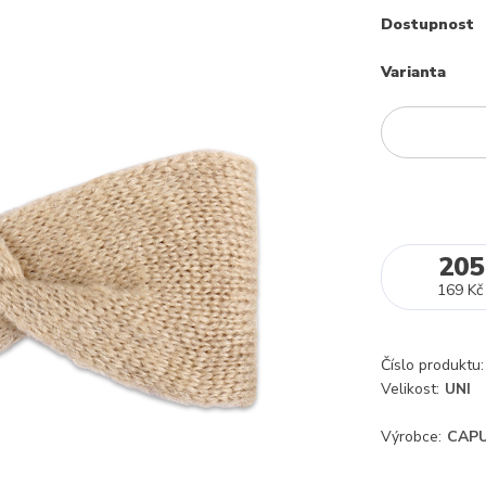
Dostupnost
Varianta
205
169 Kč
Číslo produktu:
Velikost:
UNI
Výrobce:
CAPU