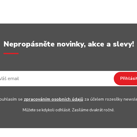
Nepropásněte novinky, akce a slevy!
Přihlási
uhlasím se
zpracováním osobních údajů
za účelem rozesílky newsle
Můžete se kdykoli odhlásit. Zasíláme dvakrát ročně.