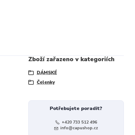
Zboží zařazeno v kategoriích
DÁMSKÉ
Čelenky
Potřebujete poradit?
+420 733 512 496
info@capushop.cz