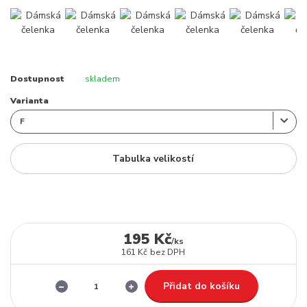
Dostupnost
skladem
Varianta
Tabulka velikostí
195 Kč
/
ks
161 Kč
bez DPH
Přidat do košíku