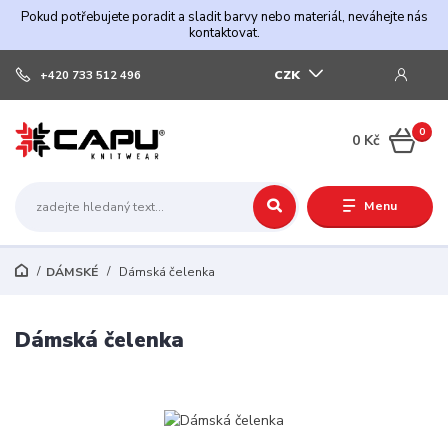
Pokud potřebujete poradit a sladit barvy nebo materiál, neváhejte nás
kontaktovat.
CZK
+420 733 512 496
0
0 Kč
Menu
DÁMSKÉ
Dámská čelenka
Dámská čelenka