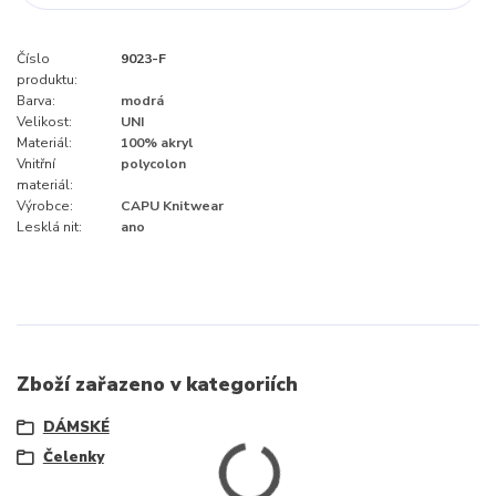
Číslo
9023-F
produktu:
Barva:
modrá
Velikost:
UNI
Materiál:
100% akryl
Vnitřní
polycolon
materiál:
Výrobce:
CAPU Knitwear
Lesklá nit:
ano
Zboží zařazeno v kategoriích
DÁMSKÉ
Čelenky