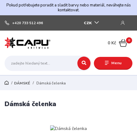
Pokud potřebujete poradit a sladit barvy nebo materiál, neváhejte nás
kontaktovat.
CZK
+420 733 512 496
0
0 Kč
Menu
DÁMSKÉ
Dámská čelenka
Dámská čelenka