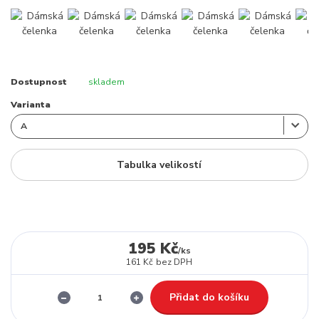
Dostupnost
skladem
Varianta
Tabulka velikostí
195 Kč
/
ks
161 Kč
bez DPH
Přidat do košíku