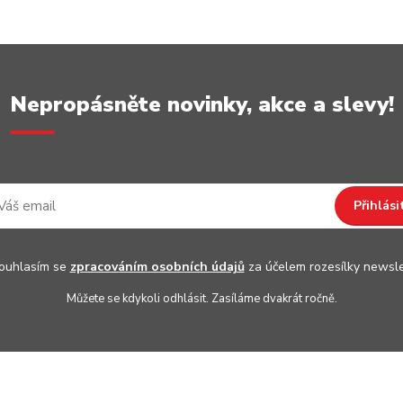
Nepropásněte novinky, akce a slevy!
Přihlási
uhlasím se
zpracováním osobních údajů
za účelem rozesílky newsle
Můžete se kdykoli odhlásit. Zasíláme dvakrát ročně.