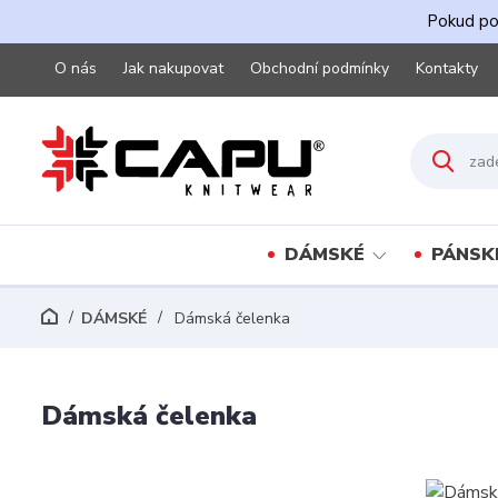
Pokud pot
O nás
Jak nakupovat
Obchodní podmínky
Kontakty
DÁMSKÉ
PÁNSK
DÁMSKÉ
Dámská čelenka
Dámská čelenka