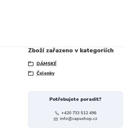
Zboží zařazeno v kategoriích
DÁMSKÉ
Čelenky
Potřebujete poradit?
+420 733 512 496
info@capushop.cz