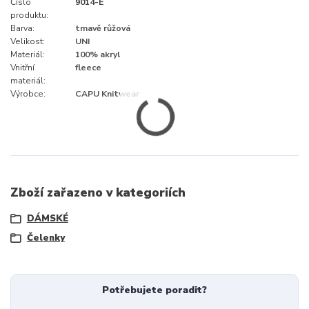
Číslo
9014-E
produktu:
Barva:
tmavě růžová
Velikost:
UNI
Materiál:
100% akryl
Vnitřní
fleece
materiál:
Výrobce:
CAPU Knitwear
Zboží zařazeno v kategoriích
DÁMSKÉ
Čelenky
Potřebujete poradit?