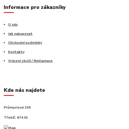
Informace pro zákazníky
O nás
Jak nakupovat
Obchodní podmínky
Kontakty
Vrácení zboží / Reklamace
Kde nás najdete
Průmyslová 159
Třebíč, 674 01