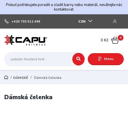
Pokud potřebujete poradit a sladit barvy nebo materiál, neváhejte nás
kontaktovat.
CZK
+420 733 512 496
0
0 Kč
Menu
DÁMSKÉ
Dámská čelenka
Dámská čelenka