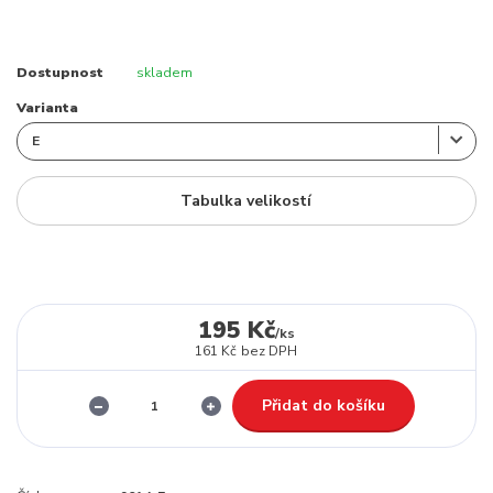
Dostupnost
skladem
Varianta
Tabulka velikostí
195 Kč
/
ks
161 Kč
bez DPH
Přidat do košíku