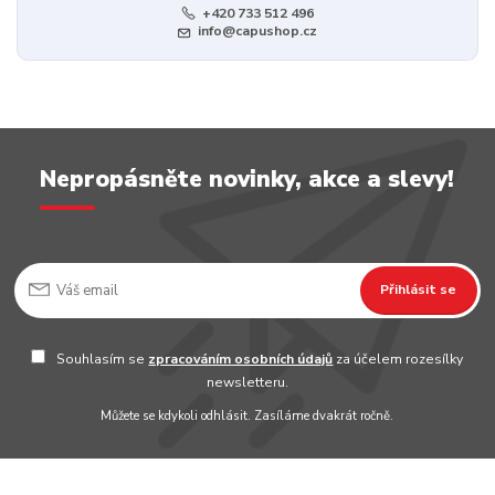
+420 733 512 496
info@capushop.cz
Nepropásněte novinky, akce a slevy!
Přihlásit se
Souhlasím se
zpracováním osobních údajů
za účelem rozesílky
newsletteru.
Můžete se kdykoli odhlásit. Zasíláme dvakrát ročně.