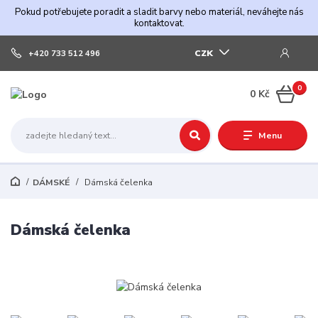
Pokud potřebujete poradit a sladit barvy nebo materiál, neváhejte nás
kontaktovat.
CZK
+420 733 512 496
0
0 Kč
Menu
DÁMSKÉ
Dámská čelenka
Dámská čelenka