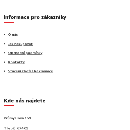
Informace pro zákazníky
O nás
Jak nakupovat
Obchodní podmínky
Kontakty
Vrácení zboží / Reklamace
Kde nás najdete
Průmyslová 159
Třebíč, 674 01