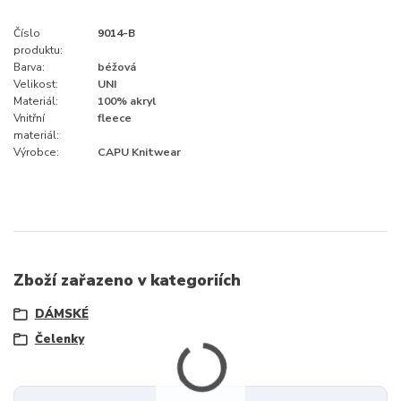
Číslo
9014-B
produktu:
Barva:
béžová
Velikost:
UNI
Materiál:
100% akryl
Vnitřní
fleece
materiál:
Výrobce:
CAPU Knitwear
Zboží zařazeno v kategoriích
DÁMSKÉ
Čelenky