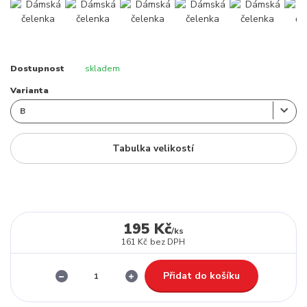
Dostupnost
skladem
Varianta
Tabulka velikostí
195 Kč
/
ks
161 Kč
bez DPH
Přidat do košíku