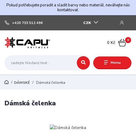
Pokud potřebujete poradit a sladit barvy nebo materiál, neváhejte nás
kontaktovat.
CZK
+420 733 512 496
0
0 Kč
Menu
DÁMSKÉ
Dámská čelenka
Dámská čelenka