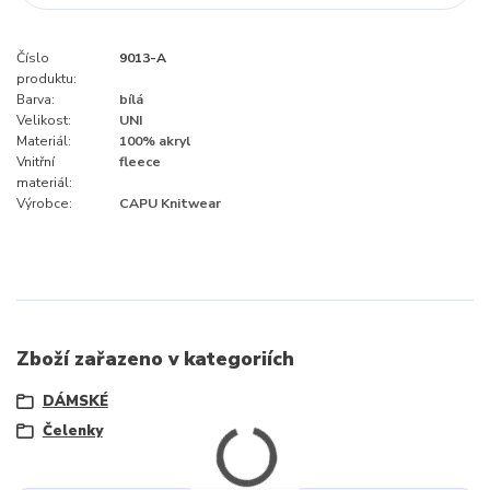
Číslo
9013-A
produktu:
Barva:
bílá
Velikost:
UNI
Materiál:
100% akryl
Vnitřní
fleece
materiál:
Výrobce:
CAPU Knitwear
Zboží zařazeno v kategoriích
DÁMSKÉ
Čelenky