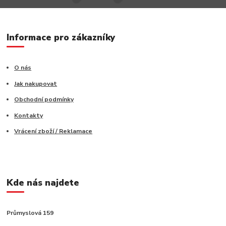
Informace pro zákazníky
O nás
Jak nakupovat
Obchodní podmínky
Kontakty
Vrácení zboží / Reklamace
Kde nás najdete
Průmyslová 159