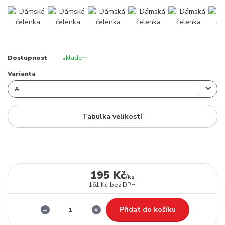
Dostupnost
skladem
Varianta
Tabulka velikostí
195 Kč
/
ks
161 Kč
bez DPH
Přidat do košíku