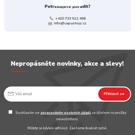
Potřebujete poradit?
+420 733 512 496
info@capushop.cz
Nepropásněte novinky, akce a slevy!
Přihlásit se
Souhlasím se
zpracováním osobních údajů
za účelem rozesílky
newsletteru.
Můžete se kdykoli odhlásit. Zasíláme dvakrát ročně.