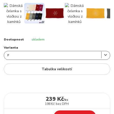
Dostupnost
skladem
Varianta
Tabulka velikostí
239 Kč
/
ks
198 Kč
bez DPH