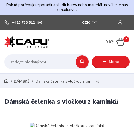
Pokud potřebujete poradit a sladit barvy nebo materiál, neváhejte nás
kontaktovat.
CZK
+420 733 512 496
0
0 Kč
Menu
DÁMSKÉ
Dámská čelenka s vločkou z kamínků
Dámská čelenka s vločkou z kamínků