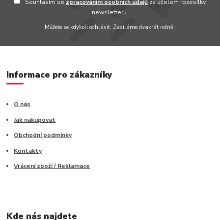
Souhlasím se
zpracováním osobních údajů
za účelem rozesílky
newsletteru.
Můžete se kdykoli odhlásit. Zasíláme dvakrát ročně.
Informace pro zákazníky
O nás
Jak nakupovat
Obchodní podmínky
Kontakty
Vrácení zboží / Reklamace
Kde nás najdete