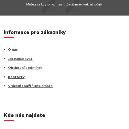
Můžete se kdykoli odhlásit. Zasíláme dvakrát ročně.
Informace pro zákazníky
O nás
Jak nakupovat
Obchodní podmínky
Kontakty
Vrácení zboží / Reklamace
Kde nás najdete