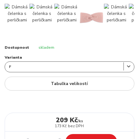
Dostupnost
skladem
Varianta
Tabulka velikostí
209 Kč
/
ks
173 Kč
bez DPH