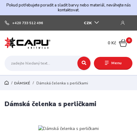
Pokud potřebujete poradit a sladit barvy nebo materiál, neváhejte nás
kontaktovat.
CZK
+420 733 512 496
0
0 Kč
Menu
DÁMSKÉ
Dámská čelenka s perličkami
Dámská čelenka s perličkami