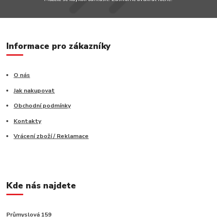
Informace pro zákazníky
O nás
Jak nakupovat
Obchodní podmínky
Kontakty
Vrácení zboží / Reklamace
Kde nás najdete
Průmyslová 159