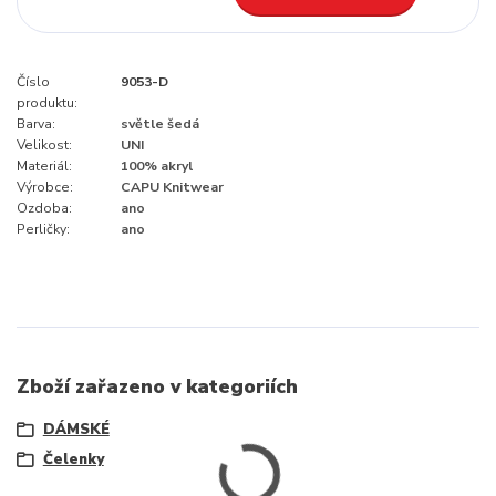
Číslo
9053-D
produktu:
Barva:
světle šedá
Velikost:
UNI
Materiál:
100% akryl
Výrobce:
CAPU Knitwear
Ozdoba:
ano
Perličky:
ano
Zboží zařazeno v kategoriích
DÁMSKÉ
Čelenky