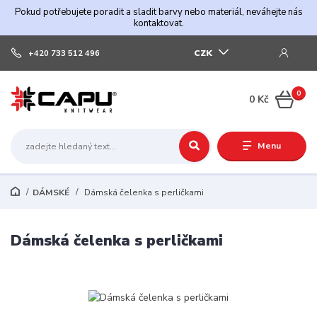
Pokud potřebujete poradit a sladit barvy nebo materiál, neváhejte nás
kontaktovat.
CZK
+420 733 512 496
0
0 Kč
Menu
DÁMSKÉ
Dámská čelenka s perličkami
Dámská čelenka s perličkami