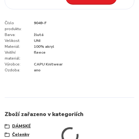
Číslo
9049-F
produktu:
Barva:
žlutá
Velikost:
UNI
Materiál:
100% akryl
Vnitřní
fleece
materiál:
Výrobce:
CAPU Knitwear
Ozdoba:
ano
Zboží zařazeno v kategoriích
DÁMSKÉ
Čelenky