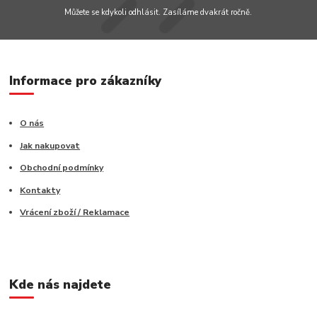
Můžete se kdykoli odhlásit. Zasíláme dvakrát ročně.
Informace pro zákazníky
O nás
Jak nakupovat
Obchodní podmínky
Kontakty
Vrácení zboží / Reklamace
Kde nás najdete