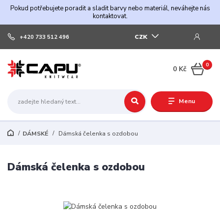
Pokud potřebujete poradit a sladit barvy nebo materiál, neváhejte nás
kontaktovat.
CZK
+420 733 512 496
0
0 Kč
Menu
DÁMSKÉ
Dámská čelenka s ozdobou
Dámská čelenka s ozdobou