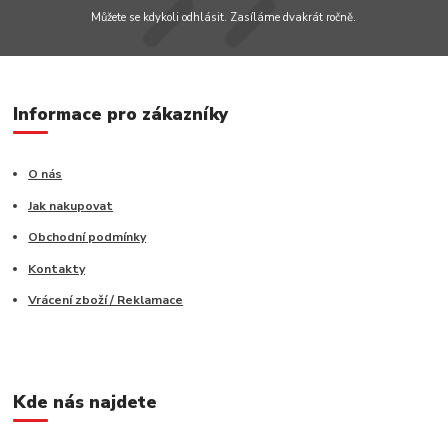
Můžete se kdykoli odhlásit. Zasíláme dvakrát ročně.
Informace pro zákazníky
O nás
Jak nakupovat
Obchodní podmínky
Kontakty
Vrácení zboží / Reklamace
Kde nás najdete