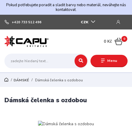
Pokud potřebujete poradit a sladit barvy nebo materiál, neváhejte nás
kontaktovat.
CZK
+420 733 512 496
0
0 Kč
Menu
DÁMSKÉ
Dámská čelenka s ozdobou
Dámská čelenka s ozdobou