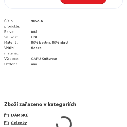
Číslo
9052-A
produktu:
Barva:
bílá
Velikost:
UNI
Materiál:
50% bavlna, 50% akryl
Vnitřní
fleece
materiál:
Výrobce:
CAPU Knitwear
Ozdoba:
ano
Zboží zařazeno v kategoriích
DÁMSKÉ
Čelenky